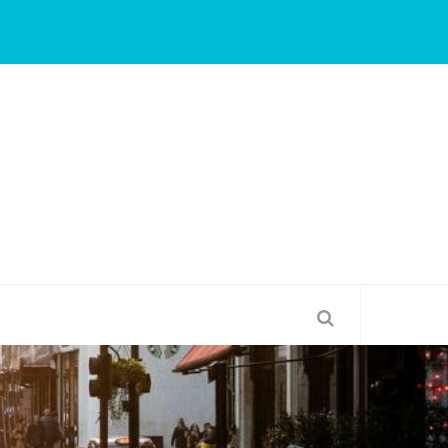
Une grossesse plus douce grâce aux soins bio !