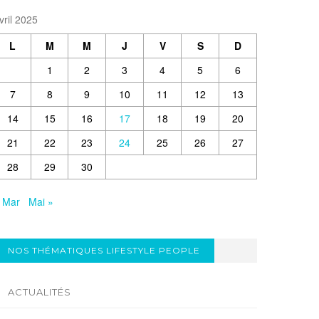
vril 2025
L
M
M
J
V
S
D
1
2
3
4
5
6
7
8
9
10
11
12
13
14
15
16
17
18
19
20
21
22
23
24
25
26
27
28
29
30
 Mar
Mai »
NOS THÉMATIQUES LIFESTYLE PEOPLE
ACTUALITÉS