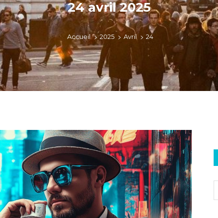
24 avril 2025
>
>
>
Accueil
2025
Avril
24