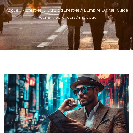
>
>
Accueil
Lifestyle
Du Blog Lifestyle À L’Empire Digital : Guide
Pour Entrepreneurs Ambitieux