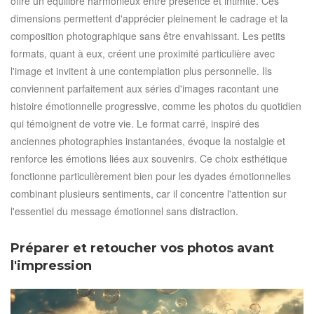
offre un équilibre harmonieux entre présence et intimité. Ces
dimensions permettent d'apprécier pleinement le cadrage et la
composition photographique sans être envahissant. Les petits
formats, quant à eux, créent une proximité particulière avec
l'image et invitent à une contemplation plus personnelle. Ils
conviennent parfaitement aux séries d'images racontant une
histoire émotionnelle progressive, comme les photos du quotidien
qui témoignent de votre vie. Le format carré, inspiré des
anciennes photographies instantanées, évoque la nostalgie et
renforce les émotions liées aux souvenirs. Ce choix esthétique
fonctionne particulièrement bien pour les dyades émotionnelles
combinant plusieurs sentiments, car il concentre l'attention sur
l'essentiel du message émotionnel sans distraction.
Préparer et retoucher vos photos avant
l'impression