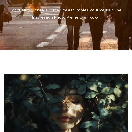
>
>
Accueil
Conseils
Des Idées Simples Pour Réussir Une
Impression Photo Pleine D’émotion