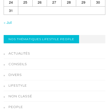
24
25
26
27
28
29
30
31
« Juil
NOS THÉMATIQUES LIFESTYLE PEOPLE
ACTUALITÉS
CONSEILS
DIVERS
LIFESTYLE
NON CLASSÉ
PEOPLE