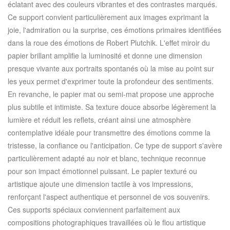
éclatant avec des couleurs vibrantes et des contrastes marqués.
Ce support convient particulièrement aux images exprimant la
joie, l'admiration ou la surprise, ces émotions primaires identifiées
dans la roue des émotions de Robert Plutchik. L'effet miroir du
papier brillant amplifie la luminosité et donne une dimension
presque vivante aux portraits spontanés où la mise au point sur
les yeux permet d'exprimer toute la profondeur des sentiments.
En revanche, le papier mat ou semi-mat propose une approche
plus subtile et intimiste. Sa texture douce absorbe légèrement la
lumière et réduit les reflets, créant ainsi une atmosphère
contemplative idéale pour transmettre des émotions comme la
tristesse, la confiance ou l'anticipation. Ce type de support s'avère
particulièrement adapté au noir et blanc, technique reconnue
pour son impact émotionnel puissant. Le papier texturé ou
artistique ajoute une dimension tactile à vos impressions,
renforçant l'aspect authentique et personnel de vos souvenirs.
Ces supports spéciaux conviennent parfaitement aux
compositions photographiques travaillées où le flou artistique