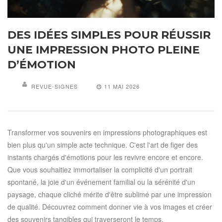
DES IDÉES SIMPLES POUR RÉUSSIR
UNE IMPRESSION PHOTO PLEINE
D’ÉMOTION
REVUE-SIGNES
11 MAI 2026
Transformer vos souvenirs en impressions photographiques est
bien plus qu'un simple acte technique. C'est l'art de figer des
instants chargés d'émotions pour les revivre encore et encore.
Que vous souhaitiez immortaliser la complicité d'un portrait
spontané, la joie d'un événement familial ou la sérénité d'un
paysage, chaque cliché mérite d'être sublimé par une impression
de qualité. Découvrez comment donner vie à vos images et créer
des souvenirs tangibles qui traverseront le temps.