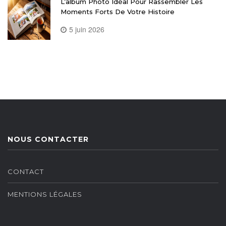
L’album Photo Idéal Pour Rassembler Les
Moments Forts De Votre Histoire
5 juin 2026
NOUS CONTACTER
CONTACT
MENTIONS LÉGALES